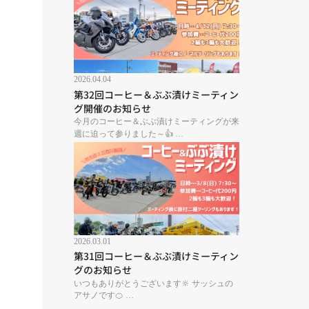
2026.04.04
第32回コーヒー＆ぶぶ漬けミーティン
グ開催のお知らせ
今月のコーヒー＆ぶぶ漬けミーティングが来
週に迫って参りました～👍⁡ …
2026.03.01
第31回コーヒー＆ぶぶ漬けミーティン
グのお知らせ
いつもありがとうございます‪🔆‬⁡ ⁡サッシュの
アサノです🍊⁡ …