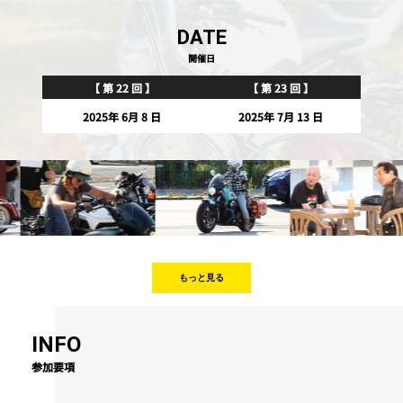
DATE
開催日
【 第 22 回 】
【 第 23 回 】
2025年 6月 8 日
2025年 7月 13 日
もっと見る
INFO
参加要項