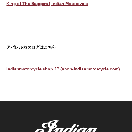
King of The Baggers | Indian Motorcycle
アパレルカタログはこちら
↓
Indianmotorcycle shop JP (shop-indianmotorcycle.com)