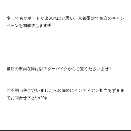
少しでもサポートが出来ればと思い、京都限定で独自のキャン
ペーンを開催致します🌟
当店の車両在庫は以下グーバイクからご覧くださいませ！
ご不明点等ございましたらお気軽にインディアン担当あずまま
でお問合せ下さい(^^)/