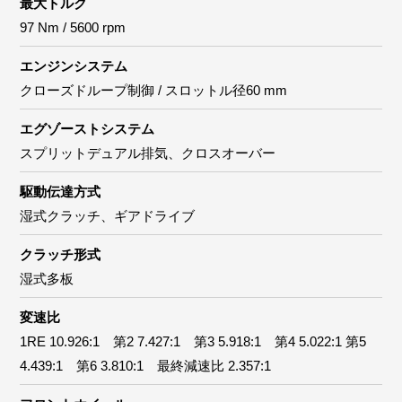
最大トルク
97 Nm / 5600 rpm
エンジンシステム
クローズドループ制御 / スロットル径60 mm
エグゾーストシステム
スプリットデュアル排気、クロスオーバー
駆動伝達方式
湿式クラッチ、ギアドライブ
クラッチ形式
湿式多板
変速比
1RE 10.926:1 第2 7.427:1 第3 5.918:1 第4 5.022:1 第5
4.439:1 第6 3.810:1 最終減速比 2.357:1