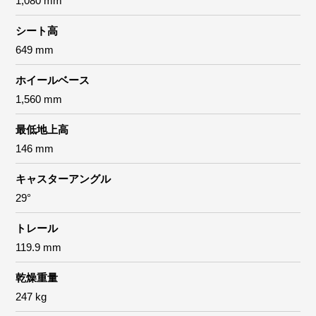
1,080 mm
シート高
649 mm
ホイールベース
1,560 mm
最低地上高
146 mm
キャスターアングル
29°
トレール
119.9 mm
乾燥重量
247 kg