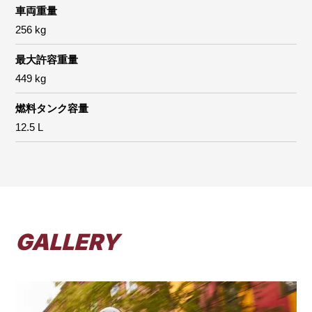
車両重量
256 kg
最大許容重量
449 kg
燃料タンク容量
12.5 L
GALLERY