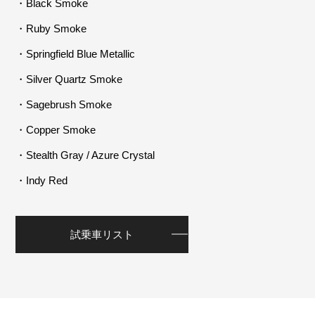
・Black Smoke
・Ruby Smoke
・Springfield Blue Metallic
・Silver Quartz Smoke
・Sagebrush Smoke
・Copper Smoke
・Stealth Gray / Azure Crystal
・Indy Red
試乗車リスト