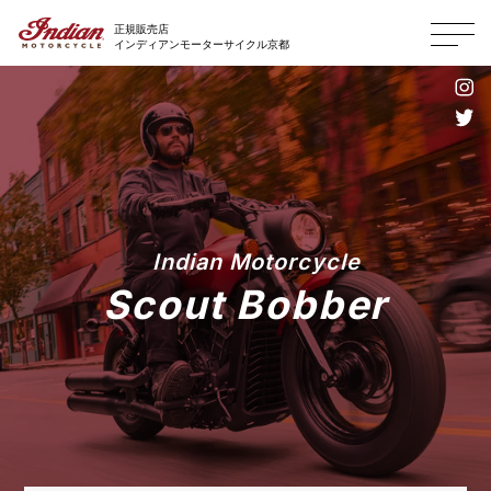
正規販売店
インディアンモーターサイクル京都
Indian Motorcycle
Scout Bobber